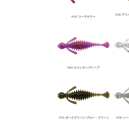
#142 
#135 コーラカラー
#161 カメレオングレープ
#735 ダークグリパン/ブルー・グリーン
#736 