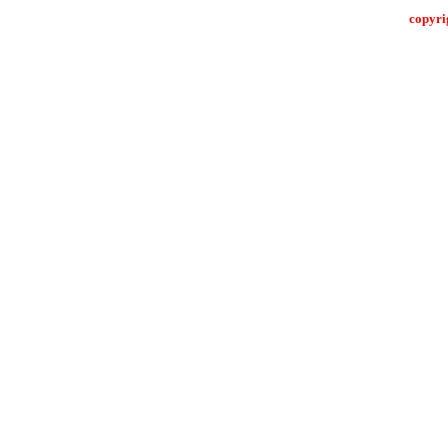
copyri