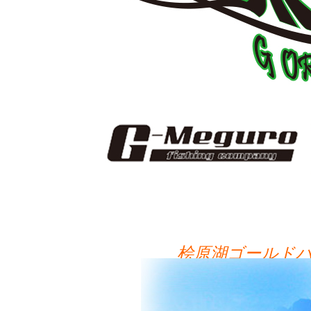
桧原湖ゴールド