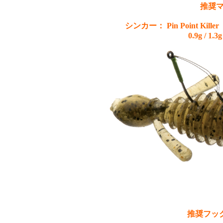
推奨
シンカー： Pin Point 
0.9g / 1.3g
推奨フッ