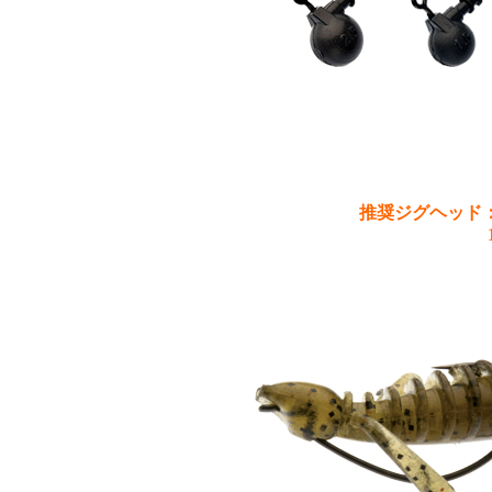
推奨ジグヘッド：