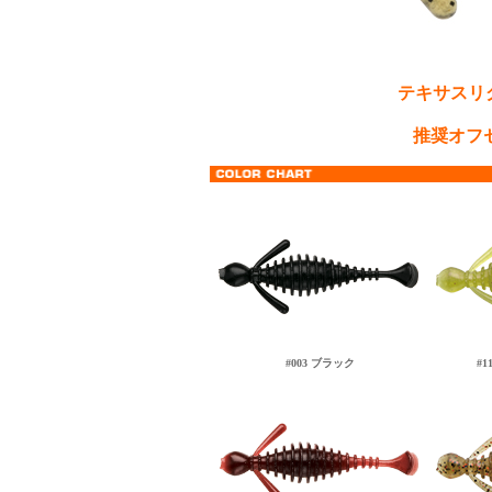
テキサスリ
推奨オフ
#003 ブラック
#