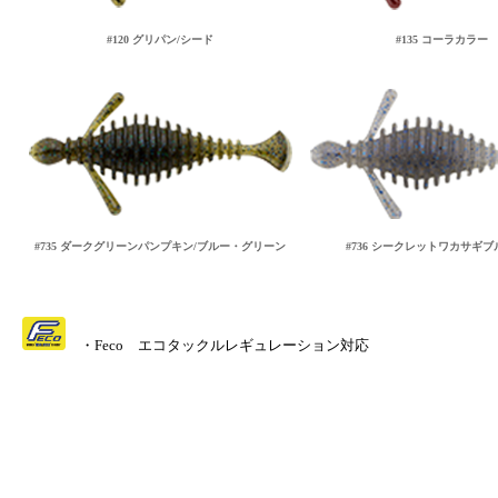
#120 グリパン/シード
#135 コーラカラー
#735 ダークグリーンパンプキン/ブルー・グリーン
#736 シークレットワカサギ
・Feco エコタックルレギュレーション対応